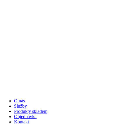
O nás
Služby
Produkty skladem
Objednávka
Kontakt