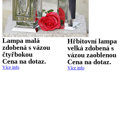
Lampa malá
Hřbitovní lampa
zdobená s vázou
velká zdobená s
čtyřbokou
vázou zaoblenou
Cena na dotaz.
Cena na dotaz.
Více info
Více info