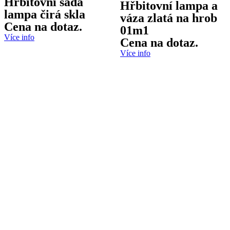
Hřbitovní sada
Hřbitovní lampa a
lampa čirá skla
váza zlatá na hrob
Cena na dotaz.
01m1
Více info
Cena na dotaz.
Více info