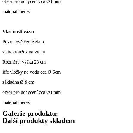
otvor pro uchycení cca
Ø
8mm
material: nerez
Vlastnosti váza:
Povrchově černé zlato
zlatý kroužek na vrchu
Rozměry: výška 23 cm
šíře vložky na vodu cca Ø 6cm
základna
Ø
9 cm
otvor pro uchycení cca
Ø
8mm
material: nerez
Galerie produktu:
Další produkty skladem