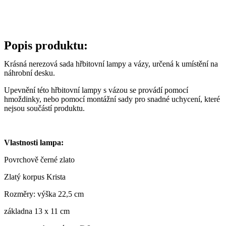
Popis produktu:
Krásná nerezová sada hřbitovní lampy a vázy, určená k umístění na
náhrobní desku.
Upevnění této hřbitovní lampy s vázou se provádí pomocí
hmoždinky, nebo pomocí montážní sady pro snadné uchycení, které
nejsou součástí produktu.
Vlastnosti lampa:
Povrchově černé zlato
Zlatý korpus Krista
Rozměry: výška 22,5 cm
základna 13 x 11 cm