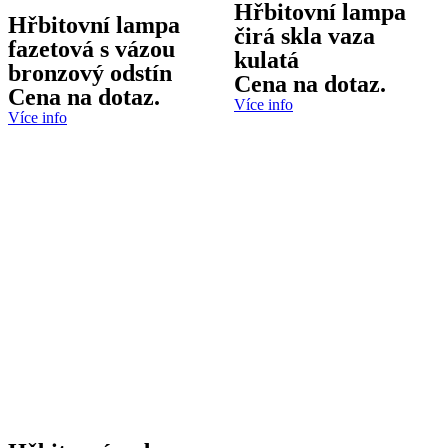
Hřbitovní lampa
Hřbitovní lampa
čirá skla vaza
fazetová s vázou
kulatá
bronzový odstín
Cena na dotaz.
Cena na dotaz.
Více info
Více info