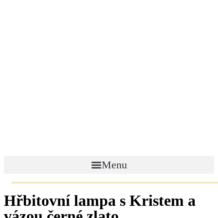
Menu
Hřbitovní lampa s Kristem a
vázou černé zlato