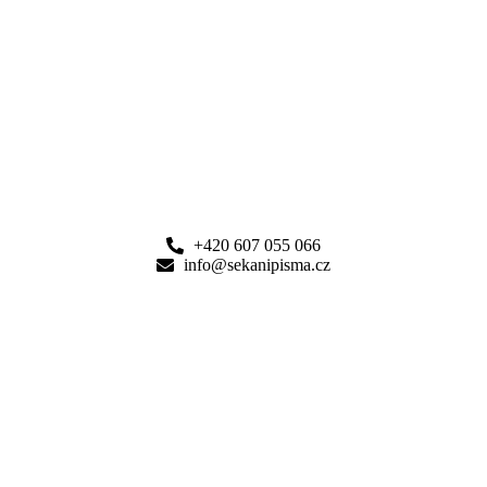
+420 607 055 066
info@sekanipisma.cz