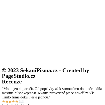
© 2023 SekaniPisma.cz - Created by
PageStudio.cz
Recenze
"Mohu jen doporučit. Od poptávky až k samotnému dokončení díla
maximální spokojenost. Kvalita provedené práce hovoří za vše.
Tímto firmě děkuji ještě jednou."
★
★
★
★
★
5/5