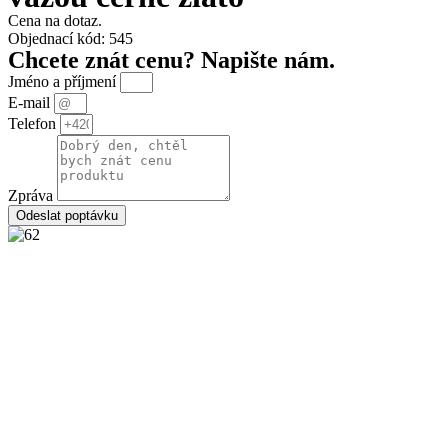
Cena na dotaz.
Objednací kód: 545
Chcete znát cenu? Napište nám.
Jméno a příjmení
E-mail
Telefon
Zpráva
Odeslat poptávku