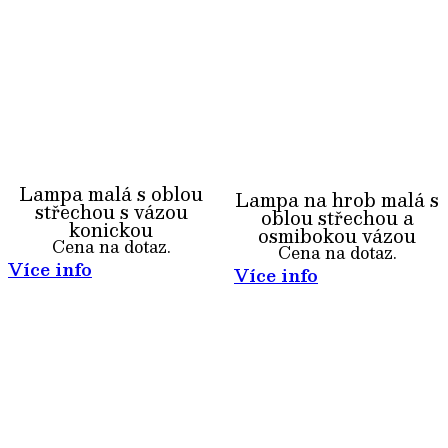
Lampa malá s oblou
Lampa na hrob malá s
střechou s vázou
oblou střechou a
konickou
osmibokou vázou
Cena na dotaz.
Cena na dotaz.
Více info
Více info