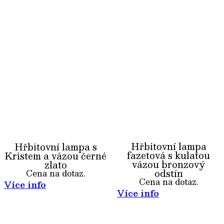
Hřbitovní lampa
Hřbitovní lampa s
fazetová s kulatou
Kristem a vázou černé
vázou bronzový
zlato
odstín
Cena na dotaz.
Cena na dotaz.
Více info
Více info