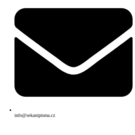
info@sekanipisma.cz