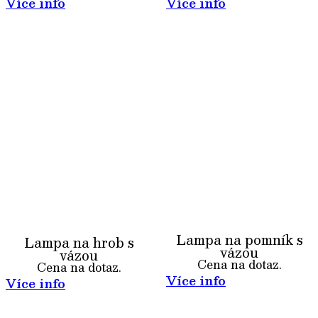
Více info
Více info
Lampa na pomník s
Lampa na hrob s
vázou
vázou
Cena na dotaz.
Cena na dotaz.
Více info
Více info