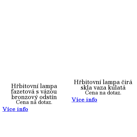
Hřbitovní lampa čirá
Hřbitovní lampa
skla vaza kulatá
fazetová s vázou
Cena na dotaz.
bronzový odstín
Více info
Cena na dotaz.
Více info