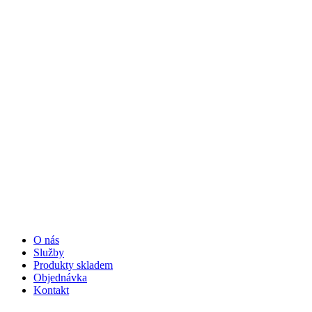
O nás
Služby
Produkty skladem
Objednávka
Kontakt