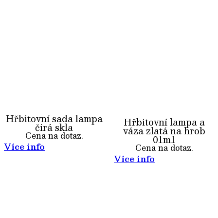
Hřbitovní sada lampa
Hřbitovní lampa a
čirá skla
váza zlatá na hrob
Cena na dotaz.
01m1
Více info
Cena na dotaz.
Více info