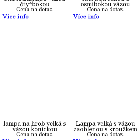
čtyřbokou
osmibokou vázou
Cena na dotaz.
Cena na dotaz.
Více info
Více info
lampa na hrob velká s
Lampa velká s vázou
vázou konickou
zaoblenou s kroužkem
Cena na dotaz.
Cena na dotaz.