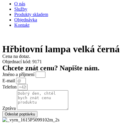
O nás
Služby
Produkty skladem
Objednávka
Kontakt
Hřbitovní lampa velká černá
Cena na dotaz.
Objednací kód: 9171
Chcete znát cenu? Napište nám.
Jméno a příjmení
E-mail
Telefon
Zpráva
Odeslat poptávku