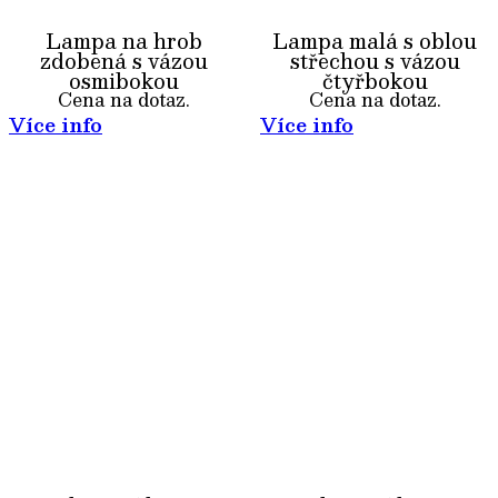
Lampa na hrob
Lampa malá s oblou
zdobená s vázou
střechou s vázou
osmibokou
čtyřbokou
Cena na dotaz.
Cena na dotaz.
Více info
Více info