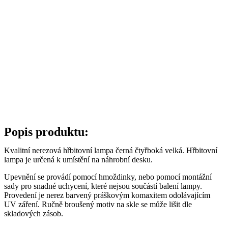
Popis produktu:
Kvalitní nerezová hřbitovní lampa černá čtyřboká velká. Hřbitovní
lampa je určená k umístění na náhrobní desku.
Upevnění se provádí pomocí hmoždinky, nebo pomocí montážní
sady pro snadné uchycení, které nejsou součástí balení lampy.
Provedení je nerez barvený práškovým komaxitem odolávajícím
UV záření. Ručně broušený motiv na skle se může lišit dle
skladových zásob.