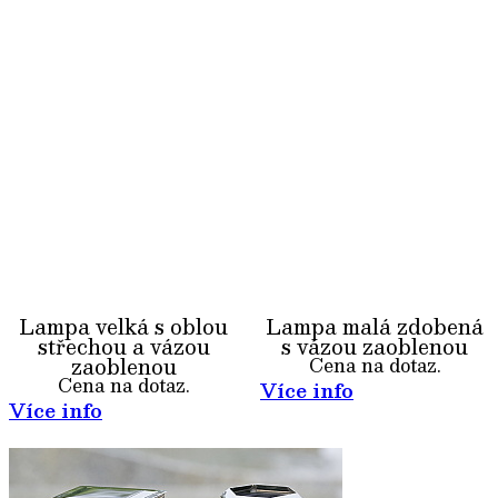
Lampa velká s oblou
Lampa malá zdobená
střechou a vázou
s vázou zaoblenou
zaoblenou
Cena na dotaz.
Cena na dotaz.
Více info
Více info