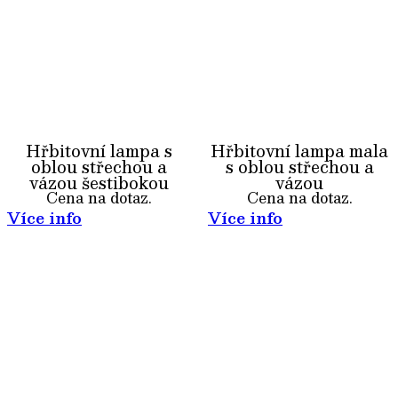
Hřbitovní lampa s
Hřbitovní lampa mala
oblou střechou a
s oblou střechou a
vázou šestibokou
vázou
Cena na dotaz.
Cena na dotaz.
Více info
Více info