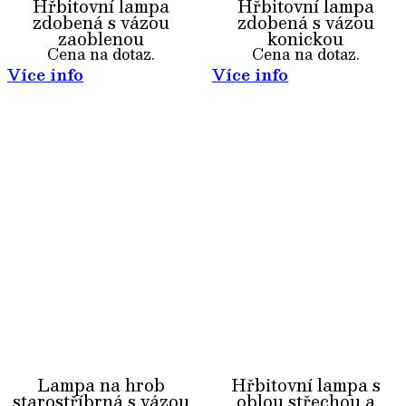
Hřbitovní lampa
Hřbitovní lampa
zdobená s vázou
zdobená s vázou
zaoblenou
konickou
Cena na dotaz.
Cena na dotaz.
Více info
Více info
Lampa na hrob
Hřbitovní lampa s
starostříbrná s vázou
oblou střechou a