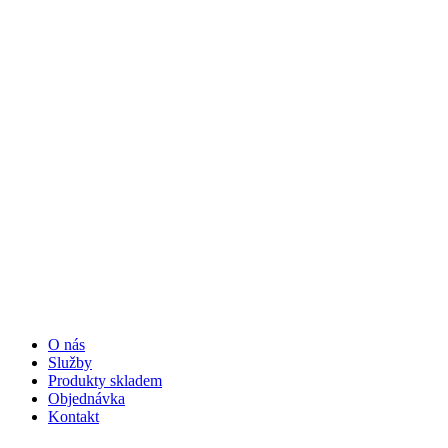
O nás
Služby
Produkty skladem
Objednávka
Kontakt