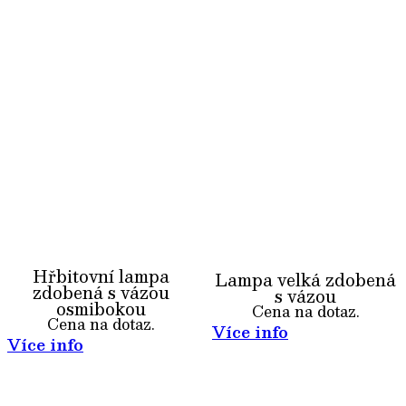
Hřbitovní lampa
Lampa velká zdobená
zdobená s vázou
s vázou
osmibokou
Cena na dotaz.
Cena na dotaz.
Více info
Více info