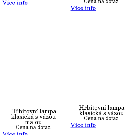
Cena na dotaz.
Více info
Více info
Hřbitovní lampa
Hřbitovní lampa
klasická s vázou
klasická s vázou
Cena na dotaz.
malou
Více info
Cena na dotaz.
Více info