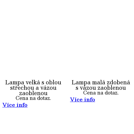
Lampa velká s oblou
Lampa malá zdobená
střechou a vázou
s vázou zaoblenou
zaoblenou
Cena na dotaz.
Cena na dotaz.
Více info
Více info