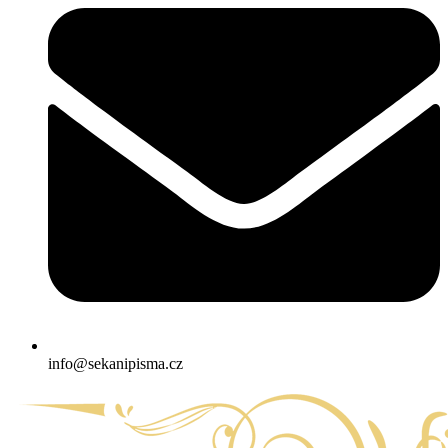
info@sekanipisma.cz