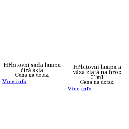
Hřbitovní sada lampa
Hřbitovní lampa a
čirá skla
váza zlatá na hrob
Cena na dotaz.
01m1
Více info
Cena na dotaz.
Více info