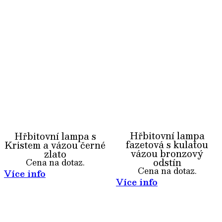
Hřbitovní lampa
Hřbitovní lampa s
fazetová s kulatou
Kristem a vázou černé
vázou bronzový
zlato
odstín
Cena na dotaz.
Cena na dotaz.
Více info
Více info