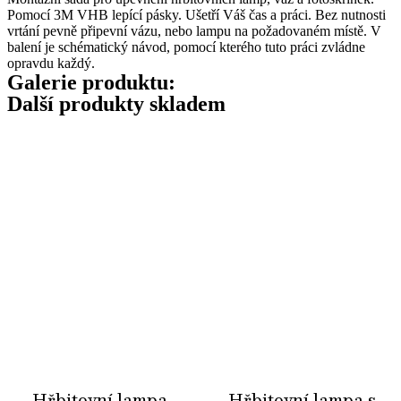
Pomocí 3M VHB lepící pásky. Ušetří Váš čas a práci. Bez nutnosti
vrtání pevně připevní vázu, nebo lampu na požadovaném místě. V
balení je schématický návod, pomocí kterého tuto práci zvládne
opravdu každý.
Galerie produktu:
Další produkty skladem
Hřbitovní lampa
Hřbitovní lampa s