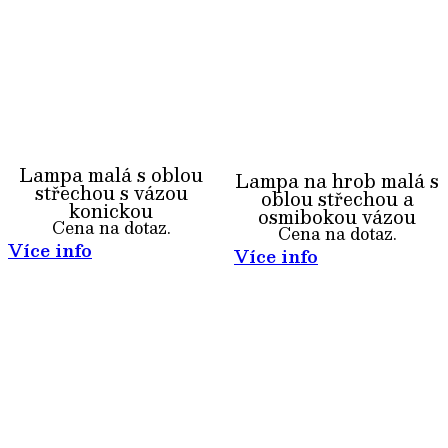
Lampa malá s oblou
Lampa na hrob malá s
střechou s vázou
oblou střechou a
konickou
osmibokou vázou
Cena na dotaz.
Cena na dotaz.
Více info
Více info