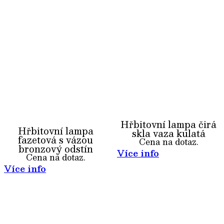
Hřbitovní lampa čirá
Hřbitovní lampa
skla vaza kulatá
fazetová s vázou
Cena na dotaz.
bronzový odstín
Více info
Cena na dotaz.
Více info