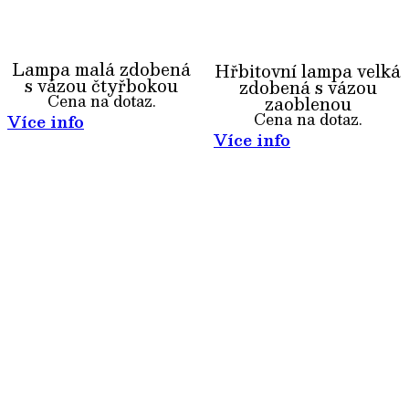
Lampa malá zdobená
Hřbitovní lampa velká
s vázou čtyřbokou
zdobená s vázou
Cena na dotaz.
zaoblenou
Cena na dotaz.
Více info
Více info