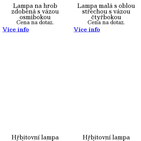
Lampa na hrob
Lampa malá s oblou
zdobená s vázou
střechou s vázou
osmibokou
čtyřbokou
Cena na dotaz.
Cena na dotaz.
Více info
Více info
Hřbitovní lampa
Hřbitovní lampa