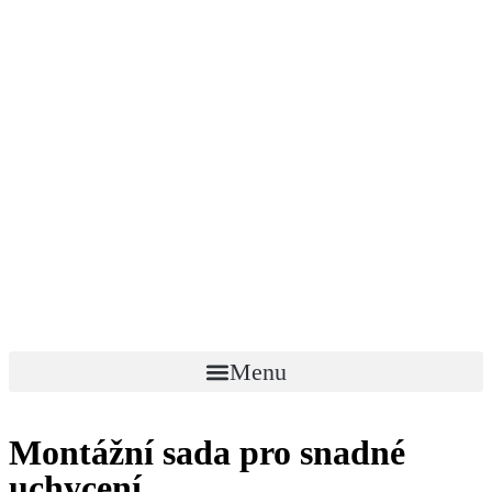
Menu
Montážní sada pro snadné
uchycení