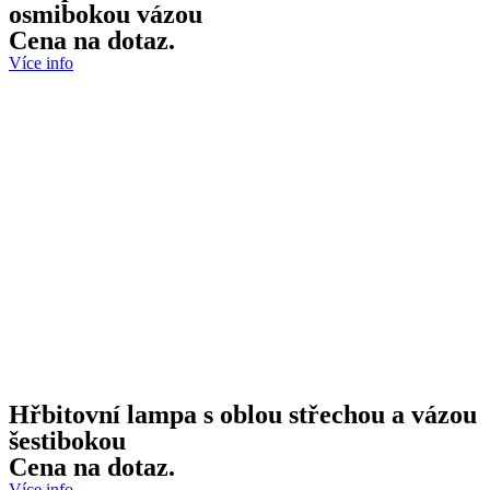
osmibokou vázou
Cena na dotaz.
Více info
Hřbitovní lampa s oblou střechou a vázou
šestibokou
Cena na dotaz.
Více info