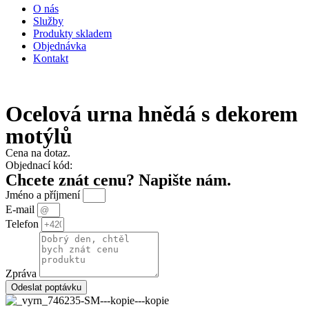
O nás
Služby
Produkty skladem
Objednávka
Kontakt
Ocelová urna hnědá s dekorem
motýlů
Cena na dotaz.
Objednací kód:
Chcete znát cenu? Napište nám.
Jméno a příjmení
E-mail
Telefon
Zpráva
Odeslat poptávku