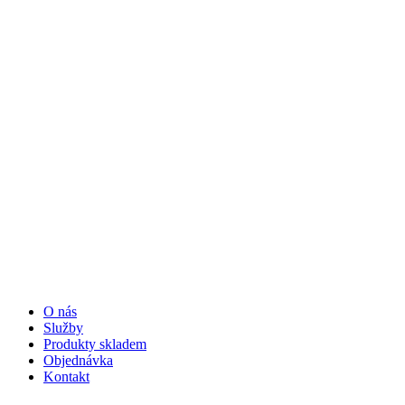
O nás
Služby
Produkty skladem
Objednávka
Kontakt