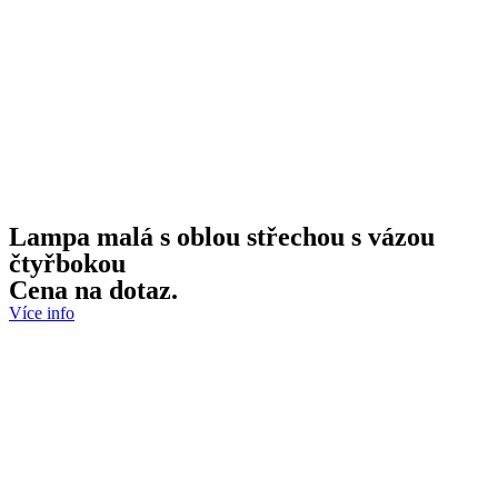
Lampa malá s oblou střechou s vázou
čtyřbokou
Cena na dotaz.
Více info