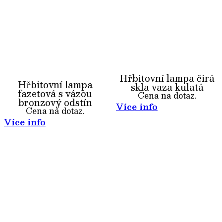
Hřbitovní lampa čirá
Hřbitovní lampa
skla vaza kulatá
fazetová s vázou
Cena na dotaz.
bronzový odstín
Více info
Cena na dotaz.
Více info