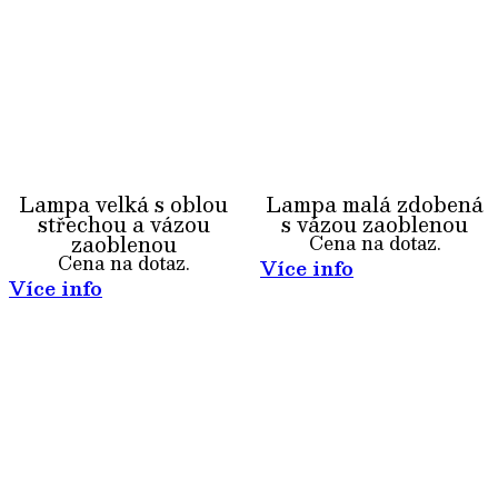
Lampa velká s oblou
Lampa malá zdobená
střechou a vázou
s vázou zaoblenou
zaoblenou
Cena na dotaz.
Cena na dotaz.
Více info
Více info