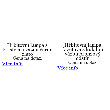
Hřbitovní lampa
Hřbitovní lampa s
fazetová s kulatou
Kristem a vázou černé
vázou bronzový
zlato
odstín
Cena na dotaz.
Cena na dotaz.
Více info
Více info