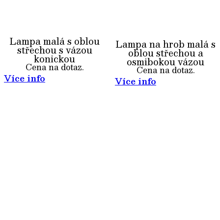
Lampa malá s oblou
Lampa na hrob malá s
střechou s vázou
oblou střechou a
konickou
osmibokou vázou
Cena na dotaz.
Cena na dotaz.
Více info
Více info