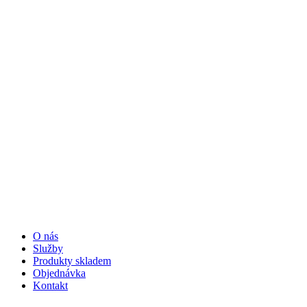
O nás
Služby
Produkty skladem
Objednávka
Kontakt