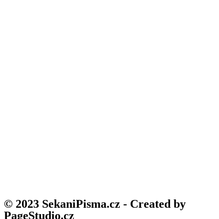
© 2023 SekaniPisma.cz - Created by
PageStudio.cz