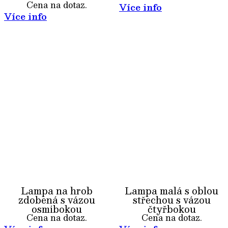
Cena na dotaz.
Více info
Více info
Lampa na hrob
Lampa malá s oblou
zdobená s vázou
střechou s vázou
osmibokou
čtyřbokou
Cena na dotaz.
Cena na dotaz.