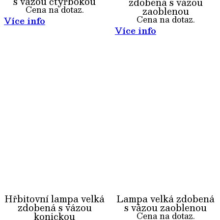
s vázou čtyřbokou
zdobená s vázou
Cena na dotaz.
zaoblenou
Cena na dotaz.
Více info
Více info
Hřbitovní lampa velká
Lampa velká zdobená
zdobená s vázou
s vázou zaoblenou
konickou
Cena na dotaz.