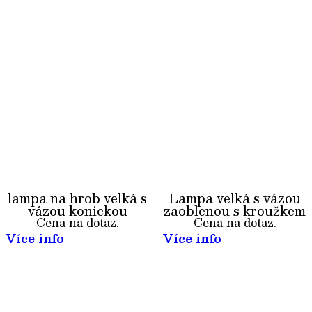
lampa na hrob velká s
Lampa velká s vázou
vázou konickou
zaoblenou s kroužkem
Cena na dotaz.
Cena na dotaz.
Více info
Více info