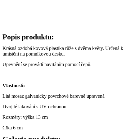
Popis produktu:
Krásná ozdobá kovová plastika růže s dvěma květy. Určená k
umístění na pomníkovou desku.
Upevnění se provádí navrtáním pomocí čepů.
Vlastnosti:
Litá mosaz galvanicky povrchově barevně upravená
Dvojité lakování s UV ochranou
Rozměry: výška 13 cm
šířka 6 cm