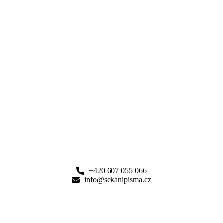
+420 607 055 066
info@sekanipisma.cz