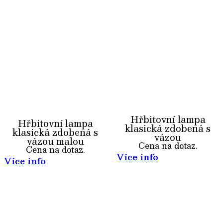
Hřbitovní lampa
Hřbitovní lampa
klasická zdobená s
klasická zdobená s
vázou
vázou malou
Cena na dotaz.
Cena na dotaz.
Více info
Více info