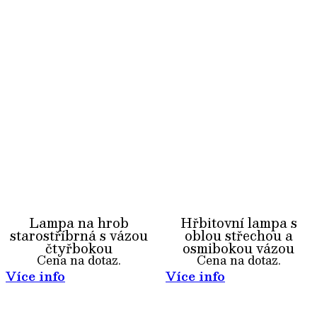
Lampa na hrob
Hřbitovní lampa s
starostříbrná s vázou
oblou střechou a
čtyřbokou
osmibokou vázou
Cena na dotaz.
Cena na dotaz.
Více info
Více info