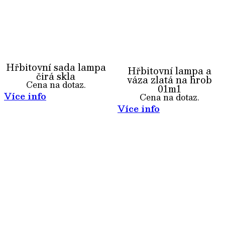
Hřbitovní sada lampa
Hřbitovní lampa a
čirá skla
váza zlatá na hrob
Cena na dotaz.
01m1
Více info
Cena na dotaz.
Více info