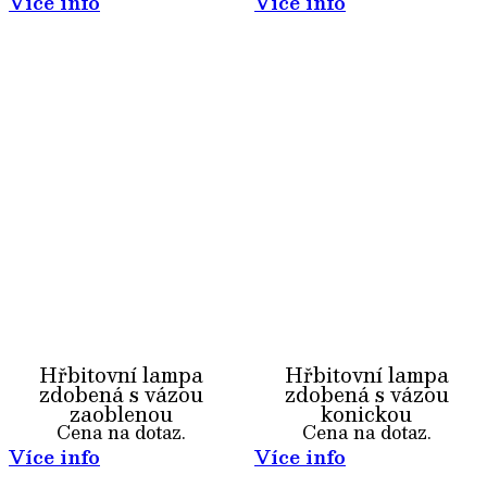
Více info
Více info
Hřbitovní lampa
Hřbitovní lampa
zdobená s vázou
zdobená s vázou
zaoblenou
konickou
Cena na dotaz.
Cena na dotaz.
Více info
Více info