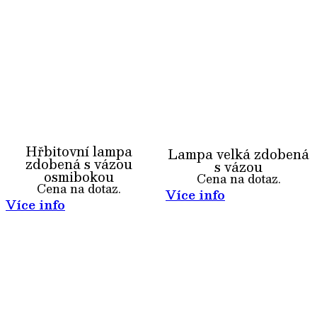
Hřbitovní lampa
Lampa velká zdobená
zdobená s vázou
s vázou
osmibokou
Cena na dotaz.
Cena na dotaz.
Více info
Více info