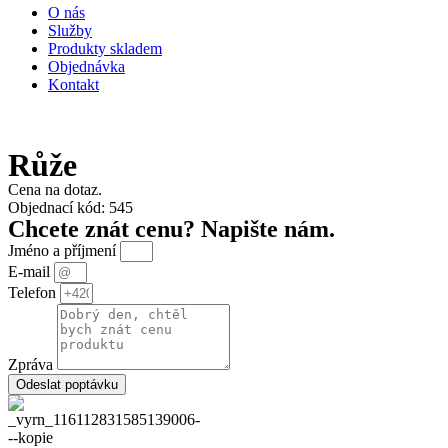
O nás
Služby
Produkty skladem
Objednávka
Kontakt
Růže
Cena na dotaz.
Objednací kód: 545
Chcete znát cenu? Napište nám.
Jméno a příjmení
E-mail
Telefon
Zpráva
Odeslat poptávku